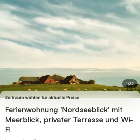
Bilder
Ausstattung
1
/
37
Zeitraum wählen für aktuelle Preise
Ferienwohnung 'Nordseeblick' mit
Meerblick, privater Terrasse und Wi-
Fi