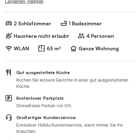
Langeneß, Halligen
2 Schlafzimmer
1 Badezimmer
Haustiere nicht erlaubt
4 Personen
WLAN
65 m²
Ganze Wohnung
Gut ausgestattete Küche
Kochen Sie leckere Gerichte in einer gut ausgestatteten
Küche.
Kostenloser Parkplatz
Stressfreies Parken vor Ort.
Großartiger Kundenservice
Exklusiver Holidu Kundenservice, wann immer Sie ihn
brauchen.