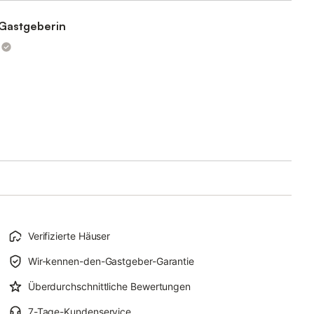
n Gastgeberin
Verifizierte Häuser
Wir-kennen-den-Gastgeber-Garantie
Überdurchschnittliche Bewertungen
7-Tage-Kundenservice