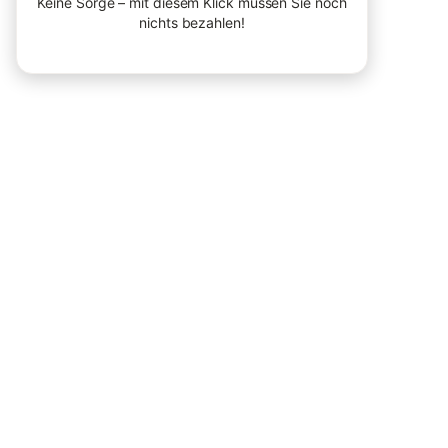
Keine Sorge – mit diesem Klick müssen Sie noch
nichts bezahlen!