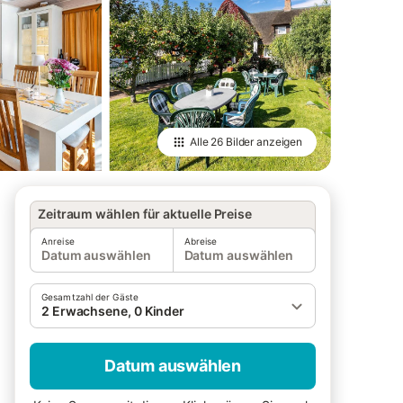
Alle
26 Bilder
anzeigen
Zeitraum wählen für aktuelle Preise
Anreise
Abreise
Datum auswählen
Datum auswählen
Gesamtzahl der Gäste
2 Erwachsene, 0 Kinder
Datum auswählen